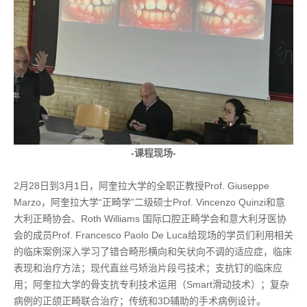
-课程现场-
2月28日到3月1日，阿奎拉大学的全职正教授Prof. Giuseppe
Marzo，阿奎拉大学“正畸学”二级硕士Prof. Vincenzo Quinzi和意
大利正畸协会、Roth Williams 国际口腔正畸学会和意大利牙医协
会的成员Prof. Francesco Paolo De Luca给现场的学员们利用相关
的临床案例深入学习了错合畸形横向和矢状向不调的适应症，临床
表现和治疗方法；现代直丝弓矫治片段弓技术；支抗钉的临床应
用；阿奎拉大学的骨支抗专利技术运用（Smart滑动技术）；复杂
病例的正颌正畸联合治疗；传统和3D辅助的手术病例设计。