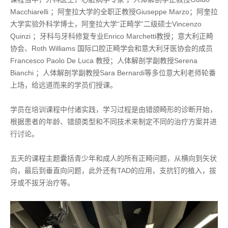
Macchiarelli ；阿奎拉大学的全职正教授Giuseppe Marzo；阿奎拉
大学实验外科学博士，阿奎拉大学“正畸学”二级硕士Vincenzo
Quinzi ；牙科与牙科修复专业Enrico Marchetti教授；意大利正畸
协会、Roth Williams 国际口腔正畸学会和意大利牙医协会的成员
Francesco Paolo De Luca 教授；人体解剖学副教授Serena
Bianchi ；人体解剖学副教授Sara Bernardi等多位意大利老师轮番
上场，给远道而来的学员们授课。
学员在培训课程中付诸实践，学习过程是由错颌畸形的诊断开始，
根据患者的年龄、错颌类型和不同技术来制定不同的治疗方案并进
行讨论。
五天的课程主题囊括青少年和成人的所有正畸问题，从横向到矢状
向，最后到垂直向问题，此外还有TAD的应用，支抗钉的植入，拔
牙或不拔牙治疗等。