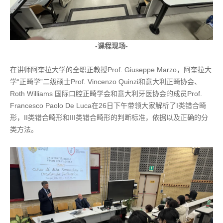
-课程现场-
在讲师阿奎拉大学的全职正教授Prof. Giuseppe Marzo，阿奎拉大
学“正畸学”二级硕士Prof. Vincenzo Quinzi和意大利正畸协会、
Roth Williams 国际口腔正畸学会和意大利牙医协会的成员Prof.
Francesco Paolo De Luca在26日下午带领大家解析了I类错合畸
形，II类错合畸形和III类错合畸形的判断标准，依据以及正确的分
类方法。