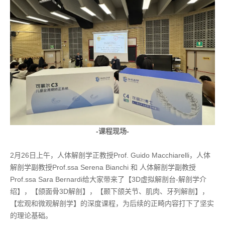
-课程现场-
2月26日上午，人体解剖学正教授Prof. Guido Macchiarelli，人体
解剖学副教授Prof.ssa Serena Bianchi 和 人体解剖学副教授
Prof.ssa Sara Bernardi给大家带来了【3D虚拟解剖台-解剖学介
绍】，【颌面骨3D解剖】，【颞下颌关节、肌肉、牙列解剖】，
【宏观和微观解剖学】的深度课程，为后续的正畸内容打下了坚实
的理论基础。