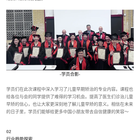
-学员合影-
学员们在此次课程中深入学习了儿童早期矫治的专业内容。课程也
给各位与会的同学提供了难得的学习机会。提高了医生们诊治儿童
早矫的信心，也让大家更深刻地了解儿童早矫的意义。相信在未来
的日子里，学员们能够给更多中国小朋友带去自信健康的笑容～
02
行业趋势探索