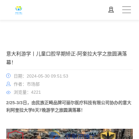
意大利游学丨儿童口腔早期矫正-阿奎拉大学之旅圆满落
幕！
日期：2024-05-30 09:51:53
作者：市场部
浏览量：4221
2/25-3/3日，由民族正畸品牌可丽尔医疗科技有限公司协办的意大
利阿奎拉大学8天7晚游学之旅
圆满落幕！