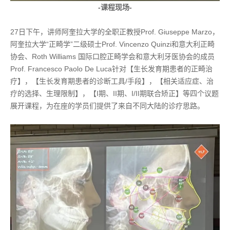
-课程现场-
27日下午，讲师阿奎拉大学的全职正教授Prof. Giuseppe Marzo，
阿奎拉大学“正畸学”二级硕士Prof. Vincenzo Quinzi和意大利正畸
协会、Roth Williams 国际口腔正畸学会和意大利牙医协会的成员
Prof. Francesco Paolo De Luca针对【生长发育期患者的正畸治
疗】，【生长发育期患者的诊断工具/手段】，【相关适应症、治
疗的选择、生理限制】，【I期、II期、I/II期联合矫正】等四个议题
展开课程，为在座的学员们提供了来自不同大陆的诊疗思路。