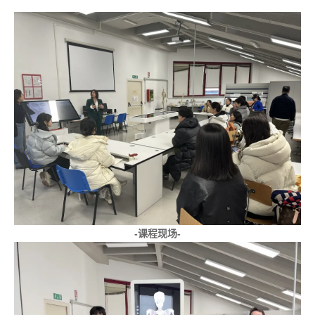
-课程现场-