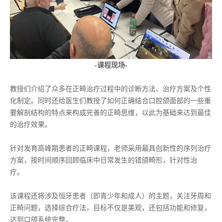
-课程现场-
教授们介绍了众多在正畸治疗过程中的诊断方法、治疗方案及个性
化制定。同时还给医生们教授了如何正确结合口腔颌面部的一些重
要解剖结构的特点来构成完善的正畸思维，以此为基础来达到最佳
的治疗效果。
针对发育高峰期患者的正畸课程，老师采用最具创新性的序列治疗
方案，按时间顺序回顾临床中日常发生的错颌畸形，针对性治
疗。
该课程还将涉及恒牙患者（即青少年和成人）的主题，关注牙周和
正畸问题，选择综合疗法，目标不仅是美观，还包括功能和修复，
达到口颌系统完整。