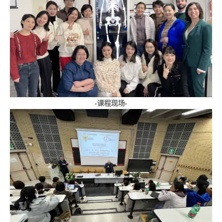
-课程现场-