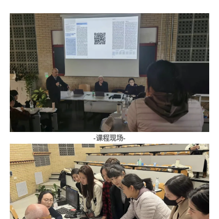
-课程现场-