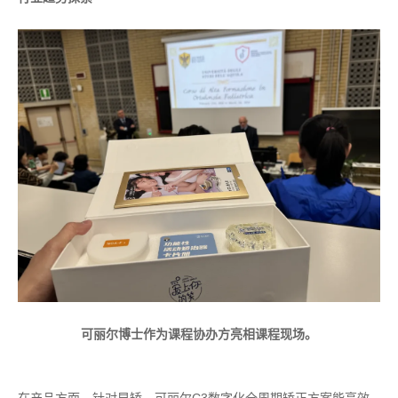
可丽尔博士作为课程协办方亮相课程现场。
在产品方面，针对早矫，可丽尔C3数字化全周期矫正方案能高效