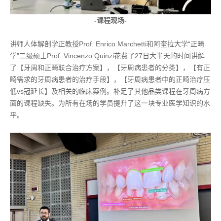
-课程现场-
讲师人体解剖学正教授Prof. Enrico Marchetti和阿奎拉大学“正畸
学”二级硕士Prof. Vincenzo Quinzi花费了27日大半天的时间讲解
了【牙周和正畸联合治疗方案】，【牙周病患者的分类】，【有正
畸需求的牙周病患者的治疗手段】，【牙周病患者中的正畸治疗压
低vs冠延长】及相关的临床案例。补足了其他品类课程在牙周病方
面的课程缺失。为所有在场的学员提升了这一块专业医学知识的水
平。