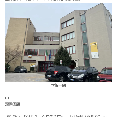
-学院一隅-
01
现场回顾
课程当中，外科医生，心脏病学专家 ，人体解剖学正教授Guido