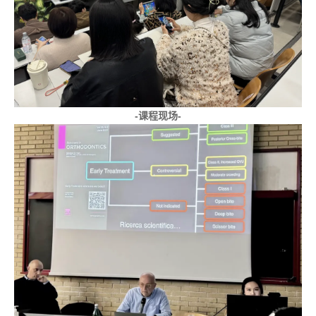
-课程现场-