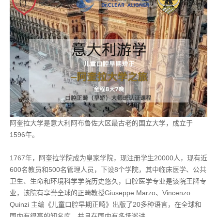
阿奎拉大学是意大利阿布鲁佐大区最古老的国立大学，成立于
1596年。
1767年，阿奎拉学院成为皇家学院，现注册学生20000人，现有近
600名教员和500名管理人员，下设8个学院，其中临床医学、公共
卫生、生命和环境科学学院历史悠久，口腔医学专业是该院王牌专
业，该院有享誉全球的正畸教授Giuseppe Marzo、Vincenzo
Quinzi 主编《儿童口腔早期正畸》出版了20多种语言，在全球和
国内有很高的知名度，并且在国内有多场巡讲。