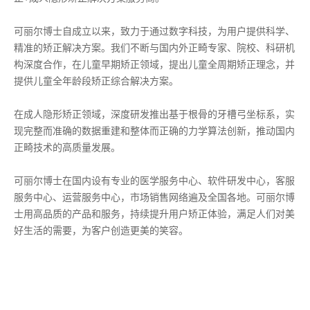
可丽尔博士自成立以来，致力于通过数字科技，为用户提供科学、
精准的矫正解决方案。我们不断与国内外正畸专家、院校、科研机
构深度合作，在儿童早期矫正领域，提出儿童全周期矫正理念，并
提供儿童全年龄段矫正综合解决方案。
在成人隐形矫正领域，深度研发推出基于根骨的牙槽弓坐标系，实
现完整而准确的数据重建和整体而正确的力学算法创新，推动国内
正畸技术的高质量发展。
可丽尔博士在国内设有专业的医学服务中心、软件研发中心，客服
服务中心、运营服务中心，市场销售网络遍及全国各地。可丽尔博
士用高品质的产品和服务，持续提升用户矫正体验，满足人们对美
好生活的需要，为客户创造更美的笑容。