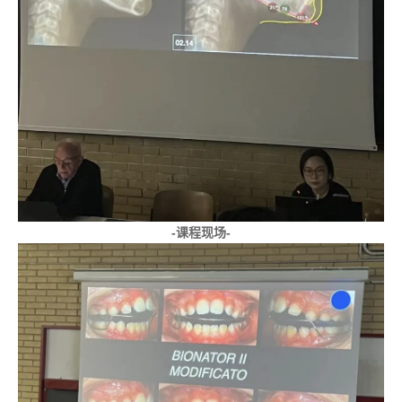
-课程现场-