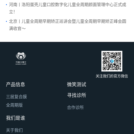
河南丨洛阳蛋壳儿童口腔数字化儿童全周期颜面管理中心正式成
立！
北京丨儿童全周期早期矫正巡讲会暨儿童全周期早期矫正峰会圆
满收官～
关注我们的官方微信
产品信息
微笑测试
寻找诊所
三层复合膜
全周期版
合作诊所
我们是谁
关于我们