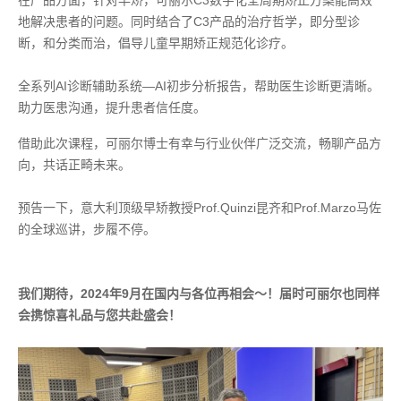
地解决患者的问题。同时结合了C3产品的治疗哲学，即分型诊
断，和分类而治，倡导儿童早期矫正规范化诊疗。
全系列AI诊断辅助系统—AI初步分析报告，帮助医生诊断更清晰。
助力医患沟通，提升患者信任度。
借助此次课程，可丽尔博士有幸与行业伙伴广泛交流，畅聊产品方
向，共话正畸未来。
预告一下，意大利顶级早矫教授Prof.Quinzi昆齐和Prof.Marzo马佐
的全球巡讲，步履不停。
我们期待，2024年9月在国内与各位再相会～！届时可丽尔也同样
会携惊喜礼品与您共赴盛会！