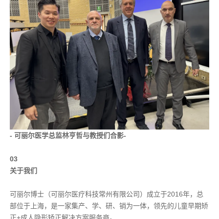
- 可丽尔医学总监林亨哲与教授们合影-
03
关于我们
可丽尔博士（可丽尔医疗科技常州有限公司）成立于2016年，总
部位于上海，是一家集产、学、研、销为一体，领先的儿童早期矫
正+成人隐形矫正解决方案服务商。