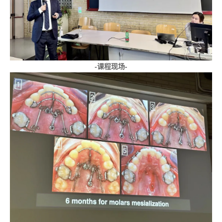
-课程现场-