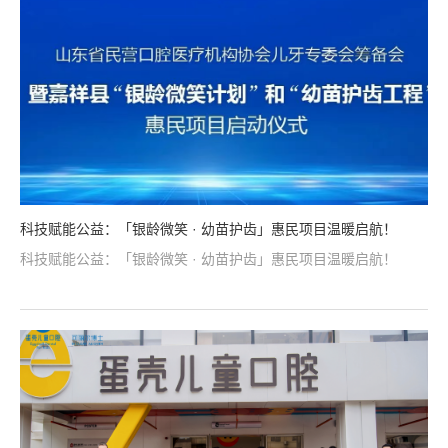
科技赋能公益：「银龄微笑 · 幼苗护齿」惠民项目温暖启航！
科技赋能公益：「银龄微笑 · 幼苗护齿」惠民项目温暖启航！