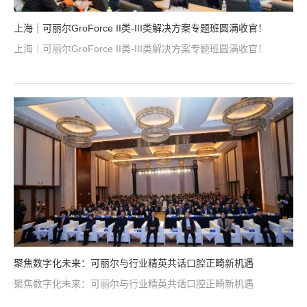
上海｜可丽尔GroForce II类-III类解决方案专题班圆满收官！
上海｜可丽尔GroForce II类-III类解决方案专题班圆满收官！
聚焦数字化未来：可丽尔与行业精英共话口腔正畸新机遇
聚焦数字化未来：可丽尔与行业精英共话口腔正畸新机遇