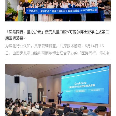
「医路同行，童心护齿」蛋壳儿童口腔&可丽尔博士游学之旅第三
期圆满落幕~
为深化行业认知，共享管理智慧，共探技术前沿，5月14日-15
日，由蛋壳儿童口腔和可丽尔博士联合举办的「医路同行，童心护
齿」第三期游学之旅在千年古都洛阳圆满落幕。